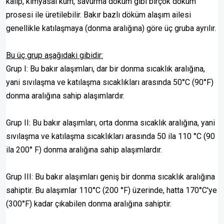
kalıp, kimyasal kum, savurma döküm gibi birçok döküm
prosesi ile üretilebilir. Bakır bazlı döküm alaşım ailesi
genellikle katılaşmaya (donma aralığına) göre üç gruba ayrılır.
Bu üç grup aşağıdaki gibidir:
Grup I: Bu bakır alaşımları, dar bir donma sıcaklık aralığına,
yani sıvılaşma ve katılaşma sıcaklıkları arasında 50°C (90°F)
donma aralığına sahip alaşımlardır.
Grup II: Bu bakır alaşımları, orta donma sıcaklık aralığına, yani
sıvılaşma ve katılaşma sıcaklıkları arasında 50 ila 110 °C (90
ila 200° F) donma aralığına sahip alaşımlardır.
Grup III: Bu bakır alaşımları geniş bir donma sıcaklık aralığına
sahiptir. Bu alaşımlar 110°C (200 °F) üzerinde, hatta 170°C'ye
(300°F) kadar çıkabilen donma aralığına sahiptir.