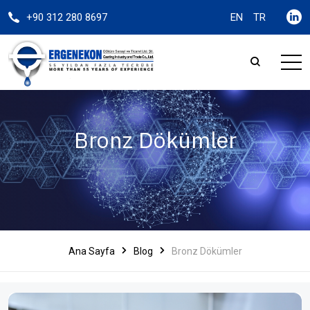
+90 312 280 8697
EN
TR
Bronz Dökümler
Ana Sayfa
Blog
Bronz Dökümler